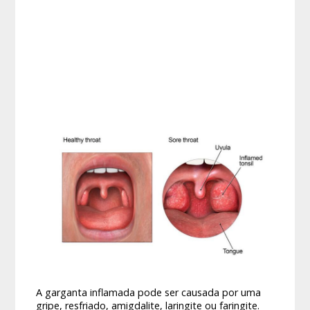
A garganta inflamada pode ser causada por uma
gripe, resfriado, amigdalite, laringite ou faringite.