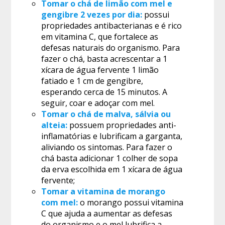
Tomar o chá de limão com mel e
gengibre 2 vezes por dia:
possui
propriedades antibacterianas e é rico
em vitamina C, que fortalece as
defesas naturais do organismo. Para
fazer o chá, basta acrescentar a 1
xícara de água fervente 1 limão
fatiado e 1 cm de gengibre,
esperando cerca de 15 minutos. A
seguir, coar e adoçar com mel.
Tomar o chá de malva, sálvia ou
alteia:
possuem propriedades anti-
inflamatórias e lubrificam a garganta,
aliviando os sintomas. Para fazer o
chá basta adicionar 1 colher de sopa
da erva escolhida em 1 xícara de água
fervente;
Tomar a vitamina de morango
com mel:
o morango possui vitamina
C que ajuda a aumentar as defesas
do organismo e o mel lubrifica a